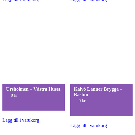
Ursholmen – Västra Huset
Kalvö Lanner Brygga –
Bastun
0
kr
0
kr
Lägg till i varukorg
Lägg till i varukorg