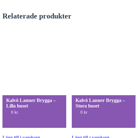
Relaterade produkter
Kalvö Lanner Brygga –
Kalvö Lanner Brygga –
Lilla huset
Stora huset
0
kr
0
kr
Lägg till i varukorg
Lägg till i varukorg