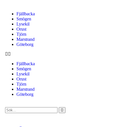
Fjällbacka
Smögen
Lysekil
Orust
Tjörn
Marstrand
Göteborg
Fjällbacka
Smögen
Lysekil
Orust
Tjörn
Marstrand
Göteborg