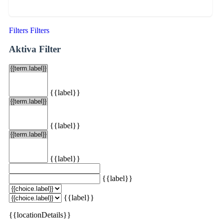
Filters
Filters
Aktiva Filter
{{label}}
{{label}}
{{label}}
{{label}}
{{label}}
{{locationDetails}}