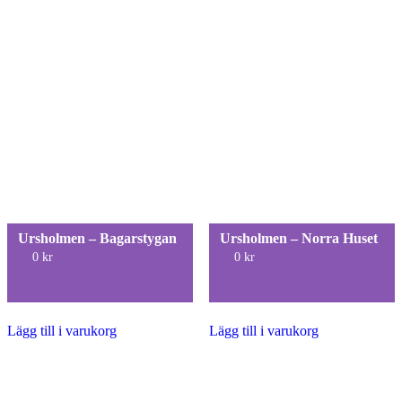
Ursholmen – Bagarstygan
Ursholmen – Norra Huset
0
kr
0
kr
Lägg till i varukorg
Lägg till i varukorg