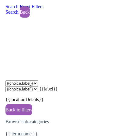
Search
Reset Filters
Search
Back
{{label}}
{{locationDetails}}
Back to filters
Browse sub-categories
{{ term.name }}