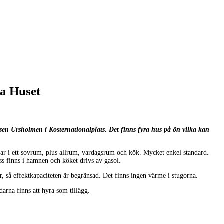
a Huset
sen Ursholmen i Kosternationalplats. Det finns fyra hus på ön vilka kan
gar i ett sovrum, plus allrum, vardagsrum och kök. Mycket enkel standard.
ss finns i hamnen och köket drivs av gasol.
, så effektkapaciteten är begränsad. Det finns ingen värme i stugorna.
arna finns att hyra som tillägg.