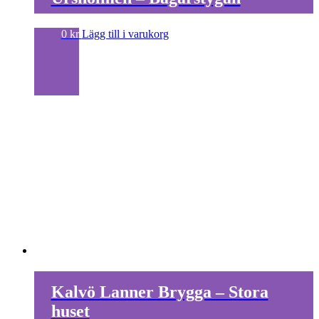
0
kr
Lägg till i varukorg
Kalvö Lanner Brygga – Stora
huset