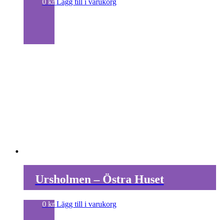
0
kr
Lägg till i varukorg
Ursholmen – Östra Huset
0
kr
Lägg till i varukorg