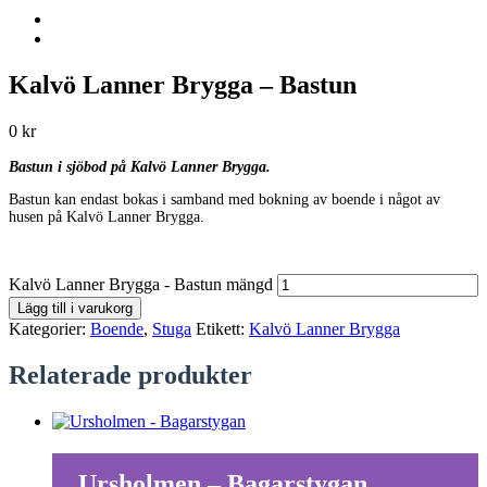
Kalvö Lanner Brygga – Bastun
0
kr
Bastun i sjöbod på Kalvö Lanner Brygga.
Bastun kan endast bokas i samband med bokning av boende i något av
husen på Kalvö Lanner Brygga.
Kalvö Lanner Brygga - Bastun mängd
Lägg till i varukorg
Kategorier:
Boende
,
Stuga
Etikett:
Kalvö Lanner Brygga
Relaterade produkter
Ursholmen – Bagarstygan