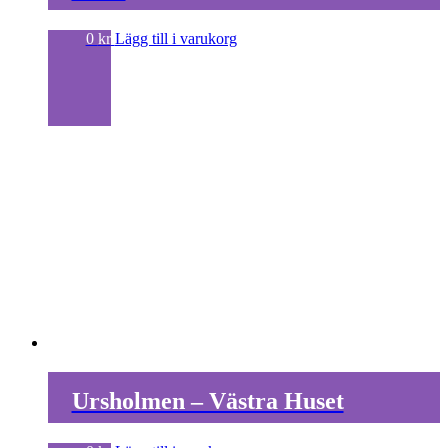
0
kr
Lägg till i varukorg
Ursholmen – Västra Huset