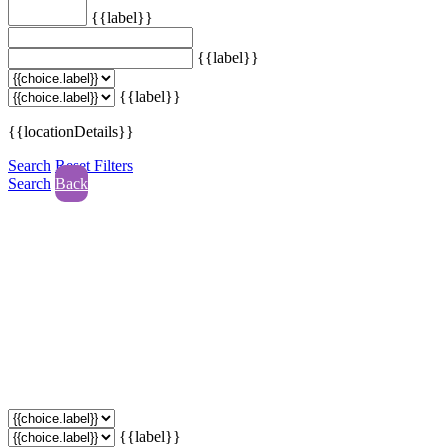
{{label}}
{{label}}
{{label}}
{{locationDetails}}
Search
Reset Filters
Search
Back
{{label}}