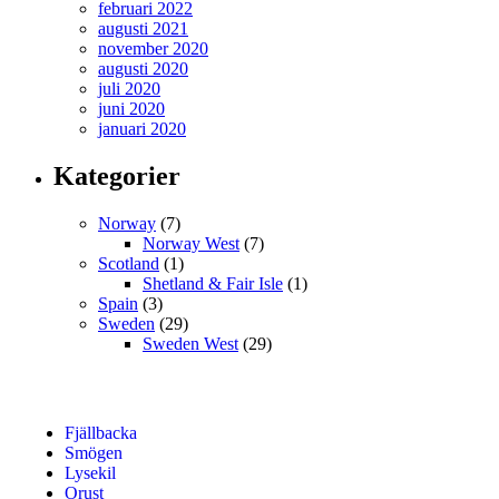
februari 2022
augusti 2021
november 2020
augusti 2020
juli 2020
juni 2020
januari 2020
Kategorier
Norway
(7)
Norway West
(7)
Scotland
(1)
Shetland & Fair Isle
(1)
Spain
(3)
Sweden
(29)
Sweden West
(29)
Fjällbacka
Smögen
Lysekil
Orust