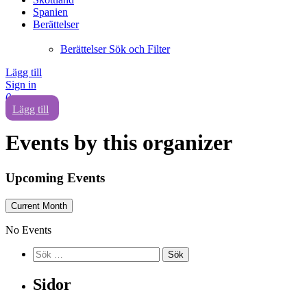
Spanien
Berättelser
Berättelser Sök och Filter
Lägg till
Sign in
0
Lägg till
Events by this organizer
Upcoming Events
Current Month
No Events
Sidor