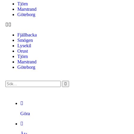
Tjörn
Marstrand
Göteborg
Fjällbacka
Smögen
Lysekil
Orust
Tjörn
Marstrand
Göteborg
Göra
Äta