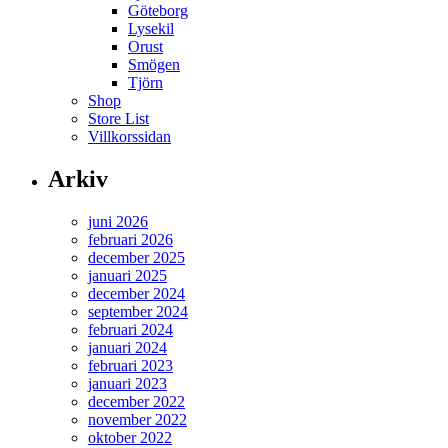
Göteborg
Lysekil
Orust
Smögen
Tjörn
Shop
Store List
Villkorssidan
Arkiv
juni 2026
februari 2026
december 2025
januari 2025
december 2024
september 2024
februari 2024
januari 2024
februari 2023
januari 2023
december 2022
november 2022
oktober 2022