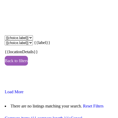
{{label}}
{{locationDetails}}
Back to filters
Browse sub-categories
{{ term.name }}
Load More
There are no listings matching your search.
Reset Filters