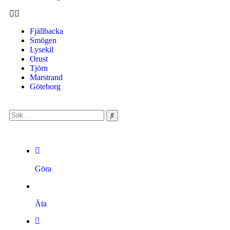
Fjällbacka
Smögen
Lysekil
Orust
Tjörn
Marstrand
Göteborg
Göra
Äta