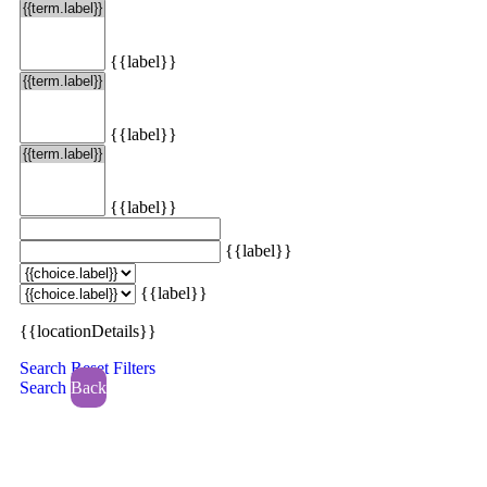
{{label}}
{{label}}
{{label}}
{{label}}
{{label}}
{{locationDetails}}
Search
Reset Filters
Search
Back