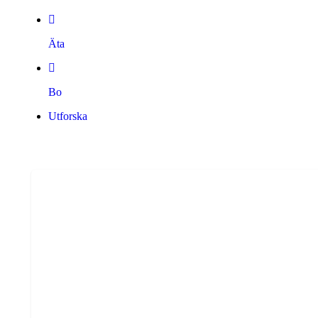
Äta
Bo
Utforska