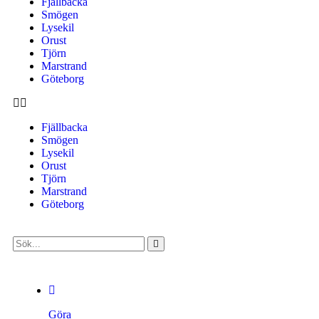
Fjällbacka
Smögen
Lysekil
Orust
Tjörn
Marstrand
Göteborg
Fjällbacka
Smögen
Lysekil
Orust
Tjörn
Marstrand
Göteborg
Göra