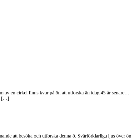
 av en cirkel finns kvar på ön att utforska än idag 45 år senare…
. […]
nande att besöka och utforska denna ö. Svårförklarliga ljus över ön