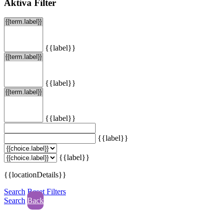
Aktiva Filter
{{label}}
{{label}}
{{label}}
{{label}}
{{label}}
{{locationDetails}}
Search
Reset Filters
Search
Back