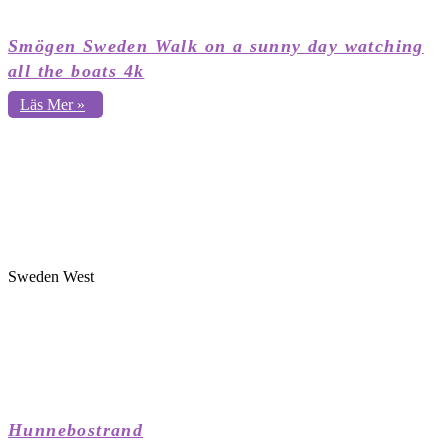
Smögen Sweden Walk on a sunny day watching
all the boats 4k
Läs Mer »
Sweden West
Hunnebostrand