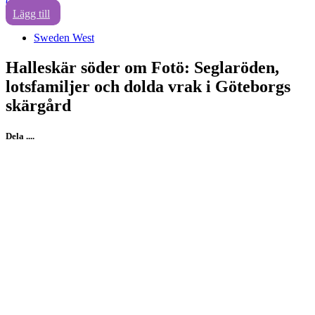
0
Lägg till
Sweden West
Halleskär söder om Fotö: Seglaröden,
lotsfamiljer och dolda vrak i Göteborgs
skärgård
Dela ....