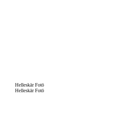
Helleskär Fotö
Helleskär Fotö