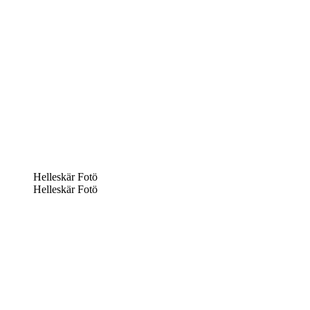
Helleskär Fotö
Helleskär Fotö