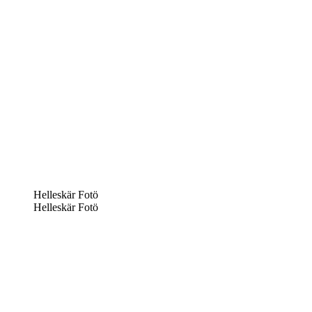
Helleskär Fotö
Helleskär Fotö