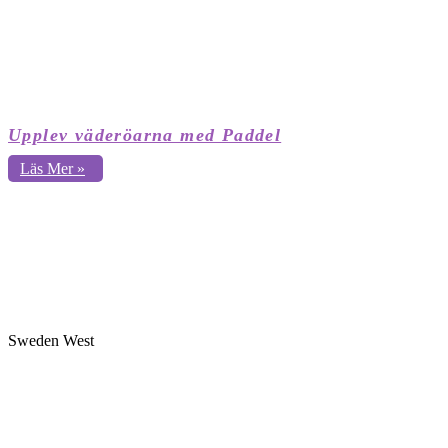
Upplev väderöarna med Paddel
Läs Mer »
Sweden West