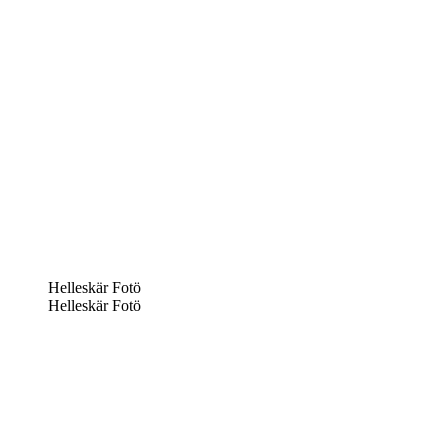
Helleskär Fotö
Helleskär Fotö