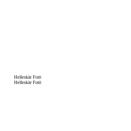
Helleskär Fotö
Helleskär Fotö