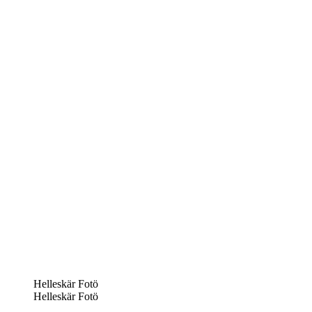
Helleskär Fotö
Helleskär Fotö