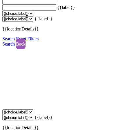
{{label}}
{{label}}
{{locationDetails}}
Search
Reset Filters
Search
Back
{{label}}
{{locationDetails}}