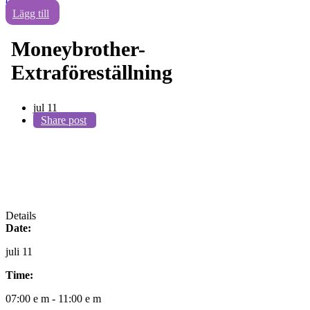
0
Lägg till
Moneybrother-
Extraföreställning
jul
11
Share post
Details
Date:
juli 11
Time:
07:00 e m - 11:00 e m