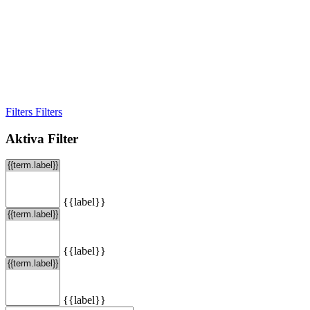
Filters
Filters
Aktiva Filter
{{label}}
{{label}}
{{label}}