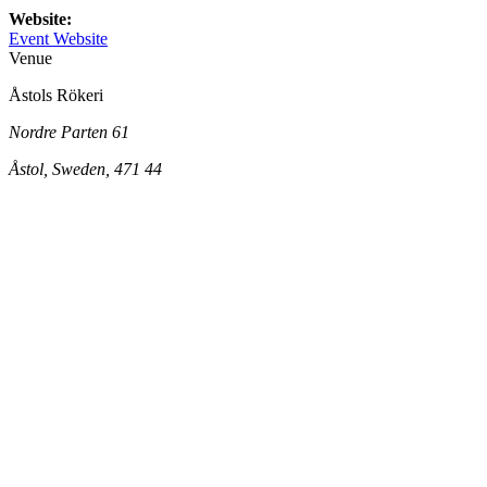
Website:
Event Website
Venue
Åstols Rökeri
Nordre Parten 61
Åstol, Sweden, 471 44