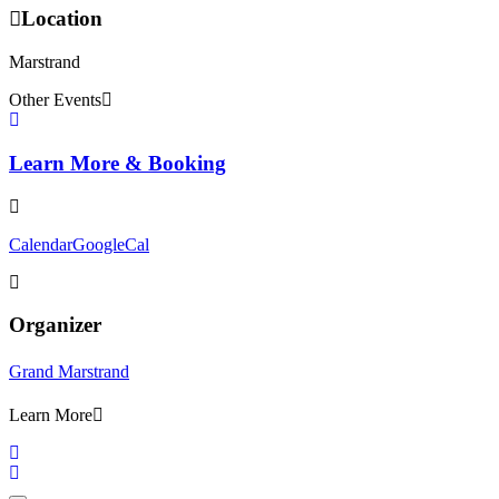
Location
Marstrand
Other Events
Learn More & Booking
Calendar
GoogleCal
Organizer
Grand Marstrand
Learn More