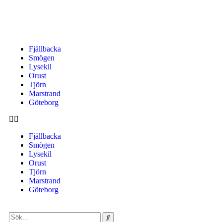
Fjällbacka
Smögen
Lysekil
Orust
Tjörn
Marstrand
Göteborg
Fjällbacka
Smögen
Lysekil
Orust
Tjörn
Marstrand
Göteborg