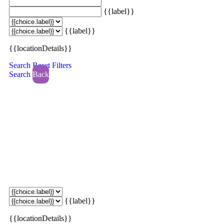
{{label}}
{{label}}
{{locationDetails}}
Search
Reset Filters
Search
Back
{{label}}
{{locationDetails}}