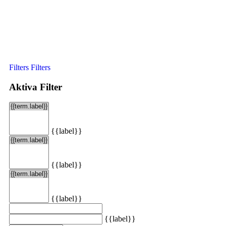
Filters
Filters
Aktiva Filter
{{label}}
{{label}}
{{label}}
{{label}}