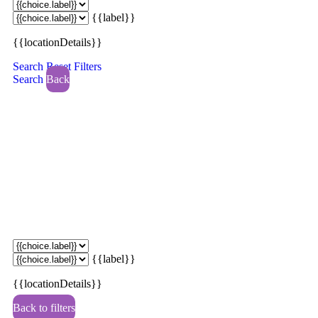
{{label}}
{{locationDetails}}
Search
Reset Filters
Search
Back
{{label}}
{{locationDetails}}
Back to filters