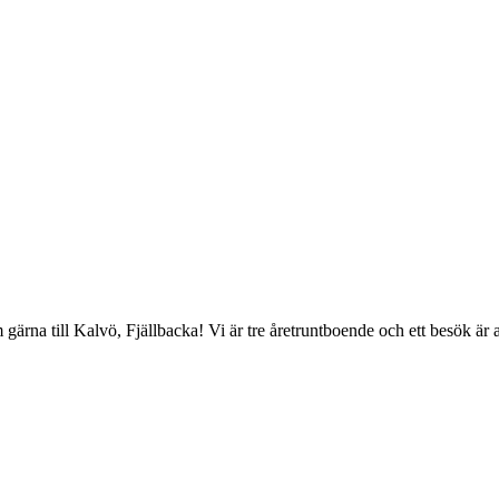
gärna till Kalvö, Fjällbacka! Vi är tre åretruntboende och ett besök är 