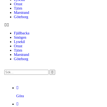
Orust
Tjörn
Marstrand
Göteborg
Fjällbacka
Smögen
Lysekil
Orust
Tjörn
Marstrand
Göteborg
Göra