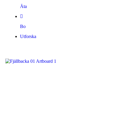
Äta
Bo
Utforska