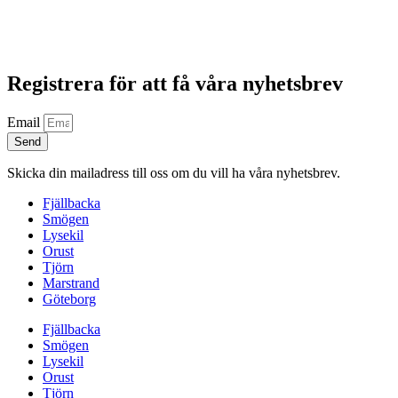
Registrera för att få våra nyhetsbrev
Email
Send
Skicka din mailadress till oss om du vill ha våra nyhetsbrev.
Fjällbacka
Smögen
Lysekil
Orust
Tjörn
Marstrand
Göteborg
Fjällbacka
Smögen
Lysekil
Orust
Tjörn