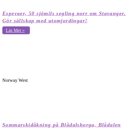
Espevaer, 50 sjömils segling norr om Stavanger.
Gör sällskap med utomjordingar!
Läs Mer »
Norway West
Sommarskidåkning på Blådalshorga, Blådalen