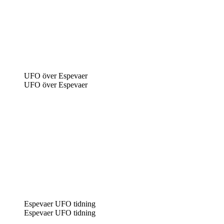
UFO över Espevaer
UFO över Espevaer
Espevaer UFO tidning
Espevaer UFO tidning