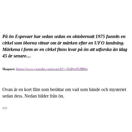
På ön Espevaer har sedan sedan en oktobernatt 1975 funnits en
cirkel som öborna vitnar om är märken efter en UFO landning.
Märkena i form av en cirkel finns kvar på ön att utforska än idag
45 år senare…
Skapare:
https://www.youtube.com/watch?v=ZnDjzSGBB4o
Ovan är en kort film som berättar om vad som hände och mysteriet
sedan dess. Nedan bilder från ön.