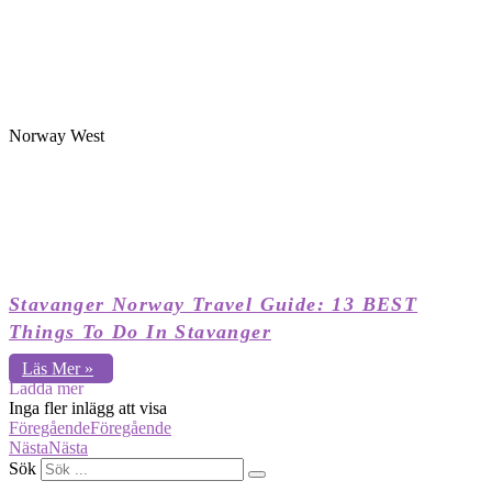
Norway West
Stavanger Norway Travel Guide: 13 BEST
Things To Do In Stavanger
Läs Mer »
Ladda mer
Inga fler inlägg att visa
Föregående
Föregående
Nästa
Nästa
Sök