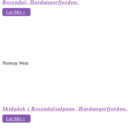
Rosendal, Hardangerfjorden.
Läs Mer »
Norway West
Skidpåsk i Rosendalsalpane, Hardangerfjorden.
Läs Mer »