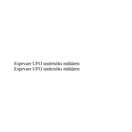
Espevaer UFO undersöks militären
Espevaer UFO undersöks militären