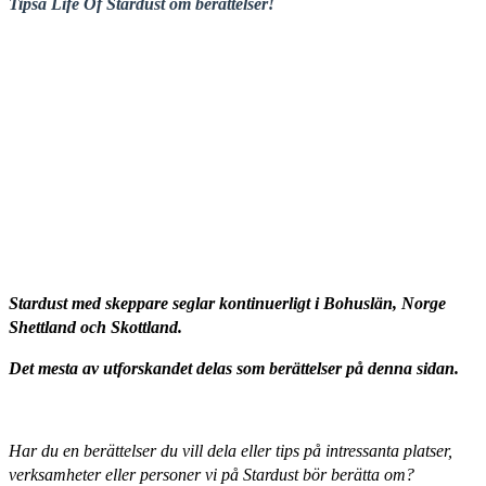
Tipsa Life Of Stardust om berättelser!
Stardust med skeppare seglar kontinuerligt i Bohuslän, Norge
Shettland och Skottland.
Det mesta av utforskandet delas som berättelser på denna sidan.
Har du en berättelser du vill dela eller tips på intressanta platser,
verksamheter eller personer vi på Stardust bör berätta om?