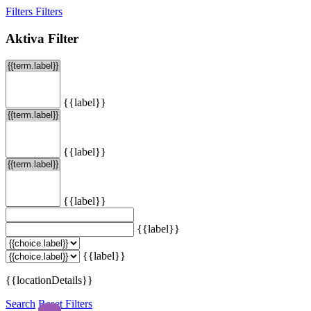
Filters
Filters
Aktiva Filter
{{label}}
{{label}}
{{label}}
{{label}}
{{label}}
{{locationDetails}}
Search
Reset Filters