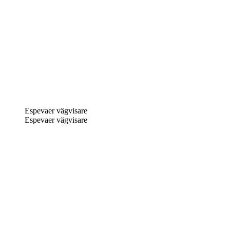
Espevaer vägvisare
Espevaer vägvisare