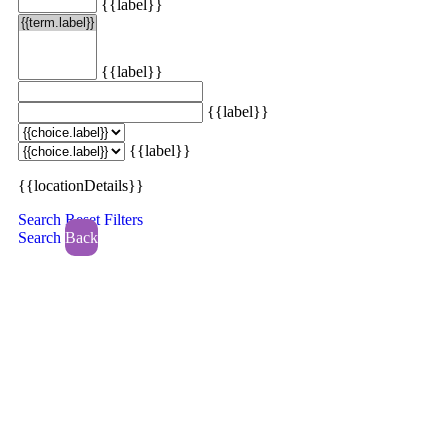
{{label}}
{{label}}
{{label}}
{{label}}
{{locationDetails}}
Search
Reset Filters
Search
Back