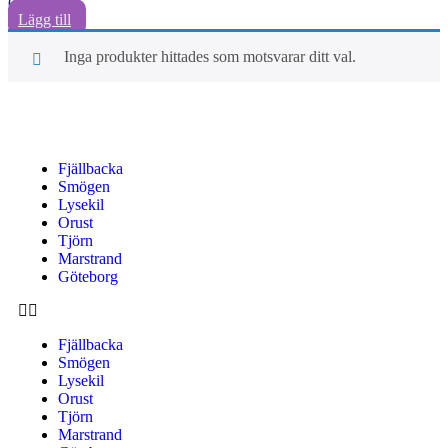
0
Lägg till
Inga produkter hittades som motsvarar ditt val.
Fjällbacka
Smögen
Lysekil
Orust
Tjörn
Marstrand
Göteborg
Fjällbacka
Smögen
Lysekil
Orust
Tjörn
Marstrand